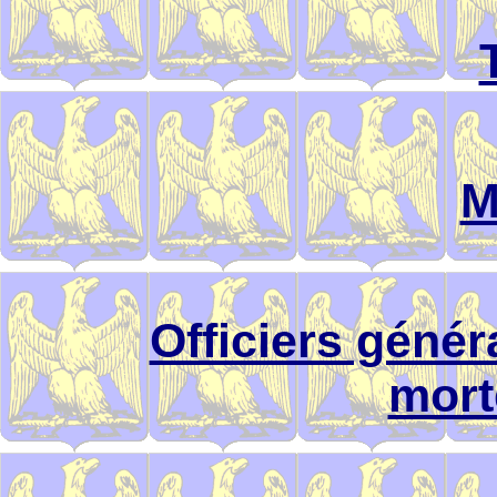
M
Officiers géné
mort