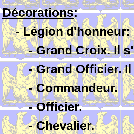
Décorations
:
- Légion d'honneur:
- Grand Croix. Il s'a
- Grand Officier. Il s
- Commandeur.
- Officier.
- Chevalier.