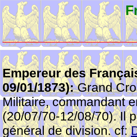
F
Empereur des Français 
09/01/1873):
Grand Croi
Militaire, commandant e
(20/07/70-12/08/70). Il 
général de division. cf: