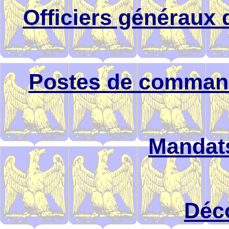
Officiers généraux 
Postes de comman
Mandats
Déc