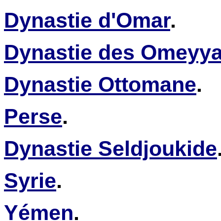
Dynastie d'Omar
.
Dynastie des Omeyy
Dynastie Ottomane
.
Perse
.
Dynastie Seldjoukide
Syrie
.
Yémen
.