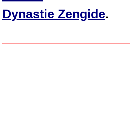
Dynastie Zengide
.