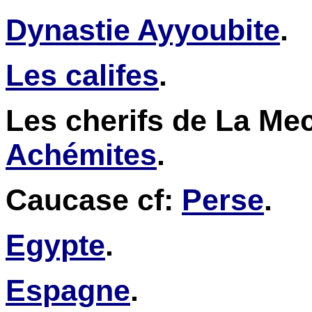
Dynastie Ayyoubite
.
Les califes
.
Les cherifs de La Me
Achémites
.
Caucase cf:
Perse
.
Egypte
.
Espagne
.