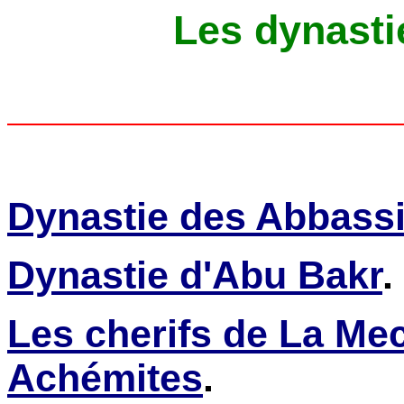
Les dynast
Dynastie des Abbass
Dynastie d'Abu Bakr
.
Les cherifs de La Me
Achémites
.