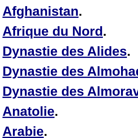
Afghanistan
.
Afrique du Nord
.
Dynastie des Alides
.
Dynastie des Almoha
Dynastie des Almora
Anatolie
.
Arabie
.